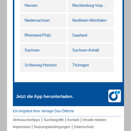
Hessen
Mecklenburg-Vorpommern
Niedersachsen
Nordrhein-Westfalen
Rheinland-Pfalz
Saarland
Sachsen
Sachsen-Anhalt
Schleswig-Holstein
Thüringen
Jetzt die App herunterladen.
Ein Angebot Ihrer Verlage Das Örtliche.
|
|
|
Verbrauchertipps
Suchbegriffe
Kontakt
Inhalte melden
|
|
Impressum
Nutzungsbedingungen
Datenschutz