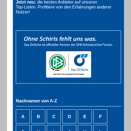
Jetzt neu:
die besten Anbieter auf unseren
Top‑Listen. Profitiere von den Erfahrungen anderer
Nutzer!
Nachnamen von A-Z
A
B
C
D
E
F