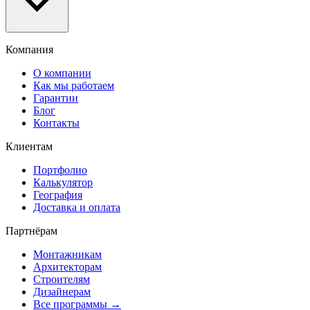
Компания
О компании
Как мы работаем
Гарантии
Блог
Контакты
Клиентам
Портфолио
Калькулятор
География
Доставка и оплата
Партнёрам
Монтажникам
Архитекторам
Строителям
Дизайнерам
Все программы →