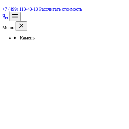
+7 (499) 113-43-13
Рассчитать стоимость
Меню
Камень