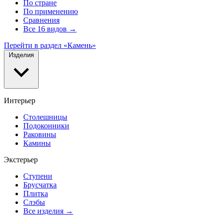
По стране
По применению
Сравнения
Все 16 видов →
Перейти в раздел «Камень»
Изделия
Интерьер
Столешницы
Подоконники
Раковины
Камины
Экстерьер
Ступени
Брусчатка
Плитка
Слэбы
Все изделия →